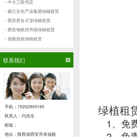
中大三联书店
曲江文化产业集团绿植租赁
西安君合天玺绿植租赁
西安地铁四号线绿植租赁
创新技校绿植租赁
联系我们
绿植租
手机：15202909185
联系人：闫先生
1、免费
邮箱：
2、负责
地址：陕西省西安市幸福路