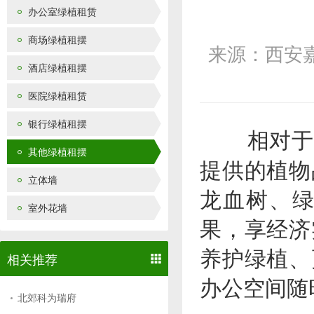
办公室绿植租赁
商场绿植租摆
来源：西安
酒店绿植租摆
医院绿植租赁
银行绿植租摆
相对于购
其他绿植租摆
提供的植物
立体墙
龙血树、
室外花墙
果，享经济
养护绿植、
相关推荐
办公空间随
北郊科为瑞府