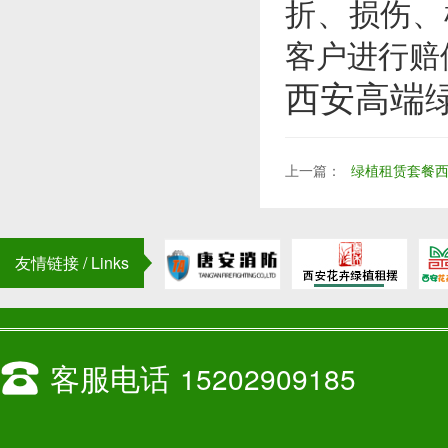
折、损伤、
客户进行赔
西安高端
上一篇：
绿植租赁套餐
友情链接 / Links
客服电话
15202909185