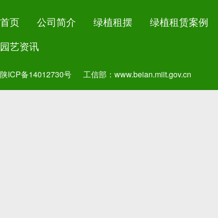
首页
公司简介
绿植租摆
绿植租赁案例
园艺资讯
陕ICP备14012730号
工信部：
www.beian.miit.gov.cn